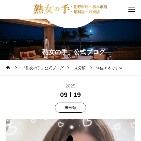
「熟女の手」公式ブログ
「熟女の手」公式ブログ
未分類
🍠佐々木です🍠
2025
09
19
未分類