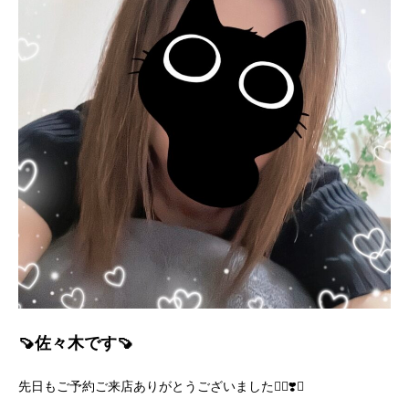
🍠佐々木です🍠
先日もご予約ご来店ありがとうございました🙇‍♀️❣️✨️