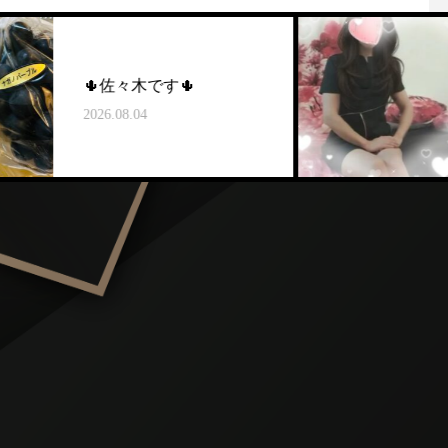
佐々木です🌵
いぬい
26.08.04
2026.08.0