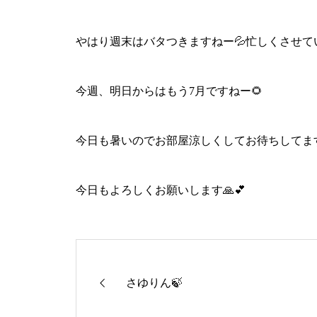
やはり週末はバタつきますねー💦忙しくさせていただ
今週、明日からはもう7月ですねー🌻
今日も暑いのでお部屋涼しくしてお待ちしてます
今日もよろしくお願いします🙏💕
さゆりん🍃