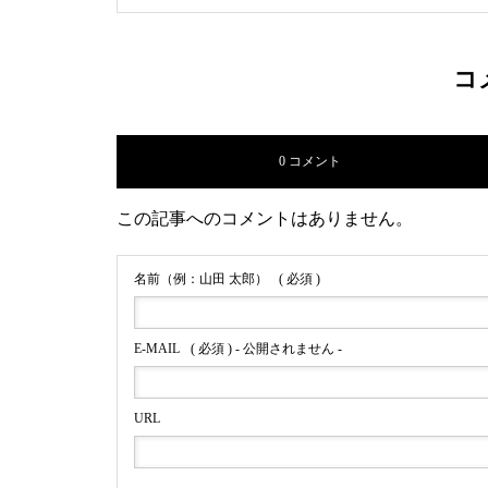
コ
0 コメント
この記事へのコメントはありません。
名前（例：山田 太郎）
( 必須 )
E-MAIL
( 必須 ) - 公開されません -
URL