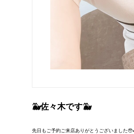
🐳佐々木です🐳
先日もご予約ご来店ありがとうございました🥹💕