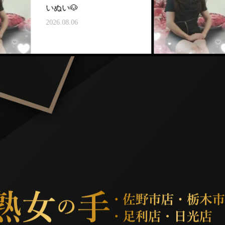
いぬい🐶
いぬい
026.08.06
2026.08