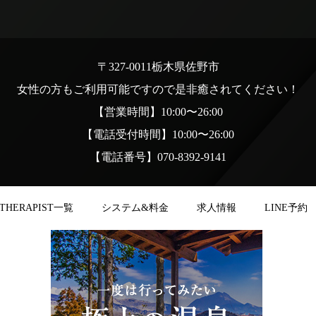
〒327-0011栃木県佐野市
女性の方もご利用可能ですので是非癒されてください！
【営業時間】10:00〜26:00
【電話受付時間】10:00〜26:00
【電話番号】070-8392-9141
THERAPIST一覧
システム&料金
求人情報
LINE予約