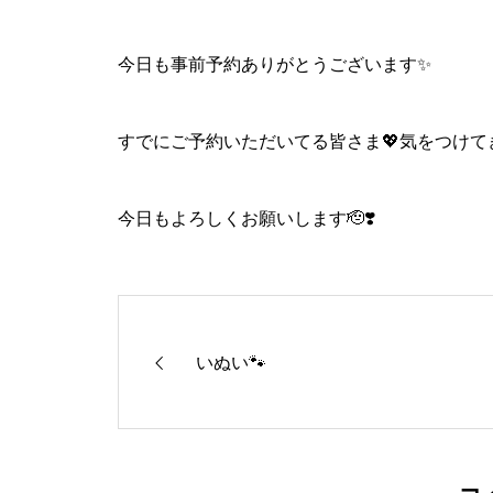
今日も事前予約ありがとうございます✨️
すでにご予約いただいてる皆さま💖気をつけてきてく
今日もよろしくお願いします🫡❣️
いぬい🐾