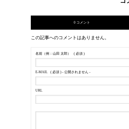
コ
0 コメント
この記事へのコメントはありません。
名前（例：山田 太郎）
( 必須 )
E-MAIL
( 必須 ) - 公開されません -
URL