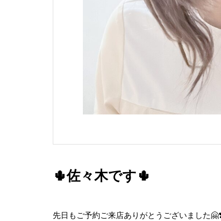
🌵佐々木です🌵
先日もご予約ご来店ありがとうございました🤗❣️