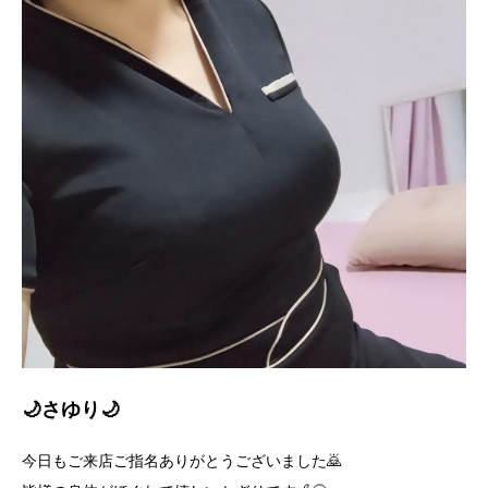
🌙さゆり🌙
今日もご来店ご指名ありがとうございました🙇