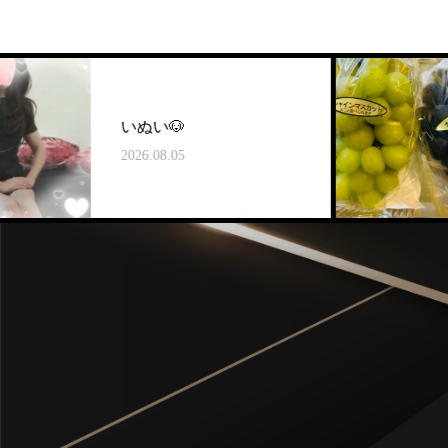
いぬい🐶
🌵
2026.08.05
2026.