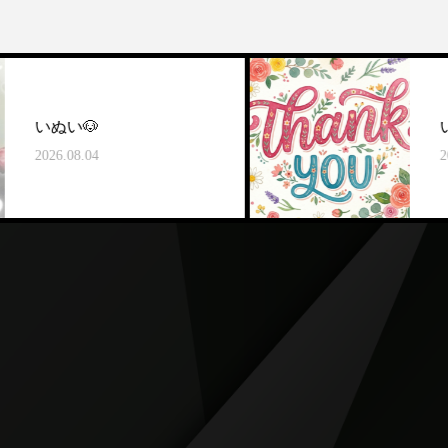
いぬい🐶
2026.08.03