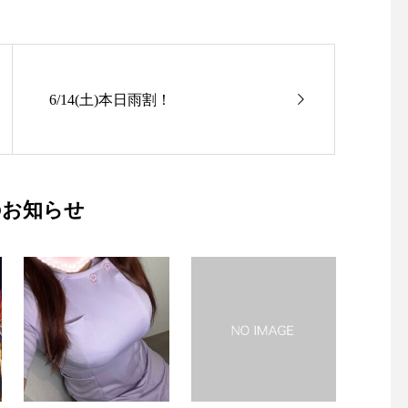
6/14(土)本日雨割！
のお知らせ