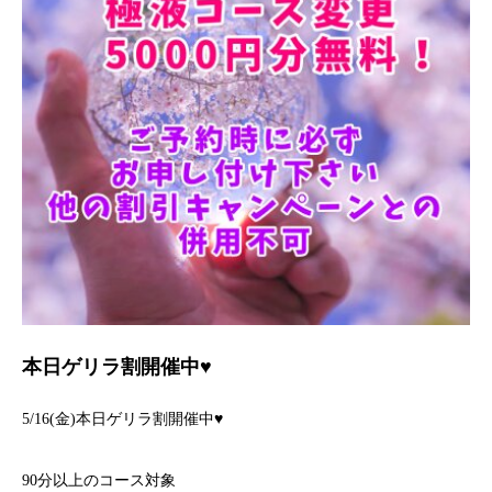
本日ゲリラ割開催中♥
5/16(金)本日ゲリラ割開催中♥
90分以上のコース対象