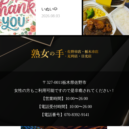
いぬい🐶
🦦
2026.08.03
2026
〒327-0011栃木県佐野市
女性の方もご利用可能ですので是非癒されてください！
【営業時間】10:00〜26:00
【電話受付時間】10:00〜26:00
【電話番号】070-8392-9141