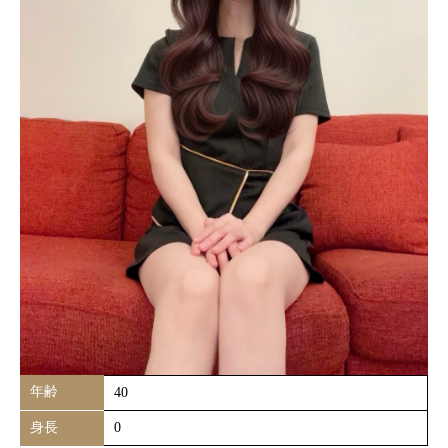
年齢
40
身長
0