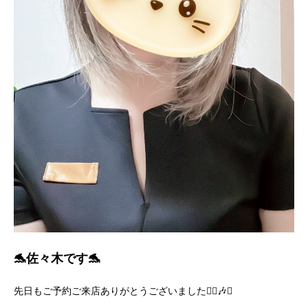
🐬佐々木です🐬
先日もご予約ご来店ありがとうございました🙇‍♀️🎶✨️