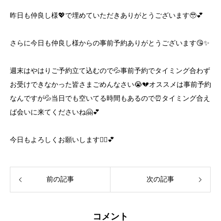
昨日も仲良し様💖で埋めていただきありがとうございます🥹💕
さらに今日も仲良し様からの事前予約ありがとうございます😘✨️
週末はやはりご予約立て込むので💦事前予約でタイミング合わず
お受けできなかった皆さまごめんなさい😭💔オススメは事前予約
なんですが💦当日でも空いてる時間もあるので⏰タイミング合え
ば会いに来てくださいね🤗💕
今日もよろしくお願いします🙇‍♀️💕
前の記事
次の記事
コメント