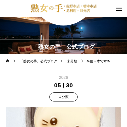
「熟女の手」公式ブログ
「熟女の手」公式ブログ
未分類
🐬佐々木です🐬
2026
05
30
未分類